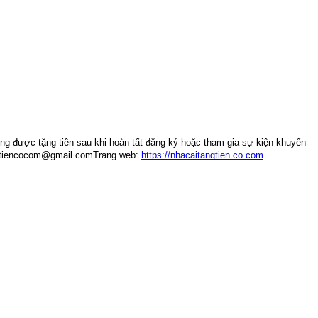
g được tặng tiền sau khi hoàn tất đăng ký hoặc tham gia sự kiện khuyến
gtiencocom@gmail.comTrang
web:
https://nhacaitangtien.co.com